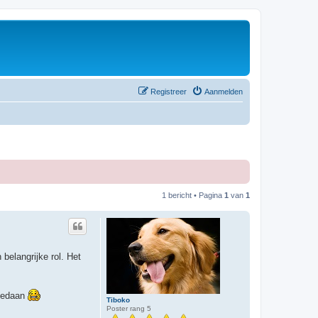
Registreer
Aanmelden
1 bericht • Pagina
1
van
1
 belangrijke rol. Het
 gedaan
Tiboko
Poster rang 5