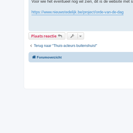
Voor wie het eventueel nog wil zien, dit is de website met 
https://www.nieuwstedelijk.be/project/orde-van-de-dag
Plaats reactie
Terug naar “Thuis-acteurs buitenshuis!”
Forumoverzicht