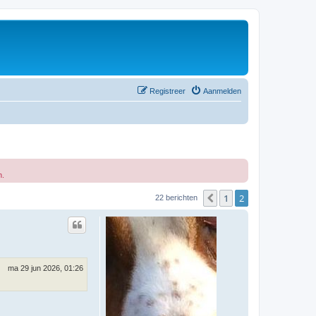
Registreer
Aanmelden
n.
1
2
Vorige
22 berichten
ma 29 jun 2026, 01:26