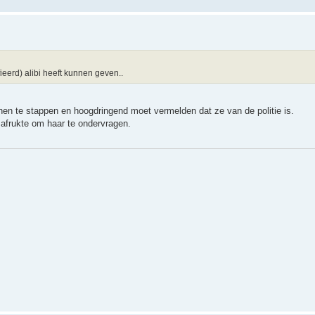
ieerd) alibi heeft kunnen geven..
innen te stappen en hoogdringend moet vermelden dat ze van de politie is.
afrukte om haar te ondervragen.