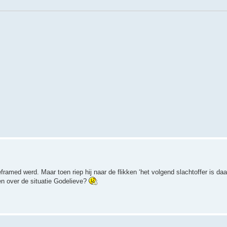
ramed werd. Maar toen riep hij naar de flikken ‘het volgend slachtoffer is daar
en over de situatie Godelieve?