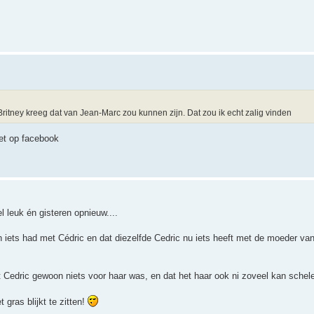
itney kreeg dat van Jean-Marc zou kunnen zijn. Dat zou ik echt zalig vinden
iet op facebook
leuk én gisteren opnieuw....
iets had met Cédric en dat diezelfde Cedric nu iets heeft met de moeder va
Cedric gewoon niets voor haar was, en dat het haar ook ni zoveel kan schel
gras blijkt te zitten!