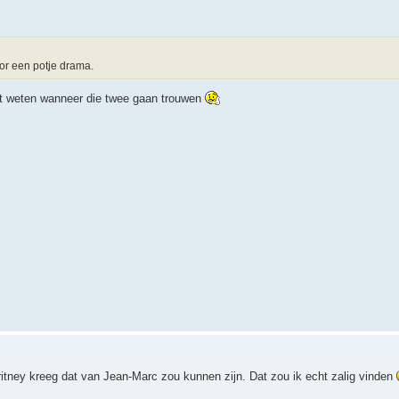
or een potje drama.
niet weten wanneer die twee gaan trouwen
itney kreeg dat van Jean-Marc zou kunnen zijn. Dat zou ik echt zalig vinden