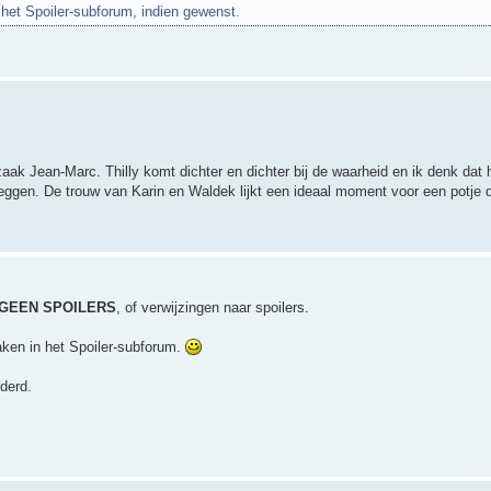
het Spoiler-subforum, indien gewenst.
aak Jean-Marc. Thilly komt dichter en dichter bij de waarheid en ik denk dat 
leggen. De trouw van Karin en Waldek lijkt een ideaal moment voor een potje 
GEEN SPOILERS
, of verwijzingen naar spoilers.
aken in het Spoiler-subforum.
derd.