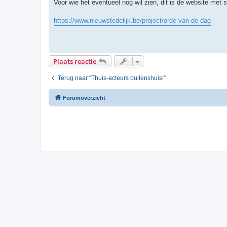
Voor wie het eventueel nog wil zien, dit is de website met 
https://www.nieuwstedelijk.be/project/orde-van-de-dag
Plaats reactie
Terug naar “Thuis-acteurs buitenshuis!”
Forumoverzicht