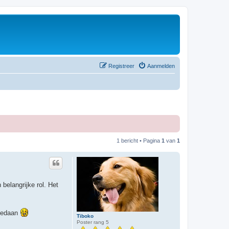
Registreer
Aanmelden
1 bericht • Pagina
1
van
1
 belangrijke rol. Het
 gedaan
Tiboko
Poster rang 5