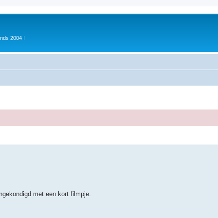
inds 2004 !
ekondigd met een kort filmpje.