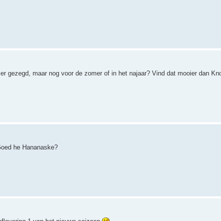
er gezegd, maar nog voor de zomer of in het najaar? Vind dat mooier dan Kn
. Goed he Hananaske?