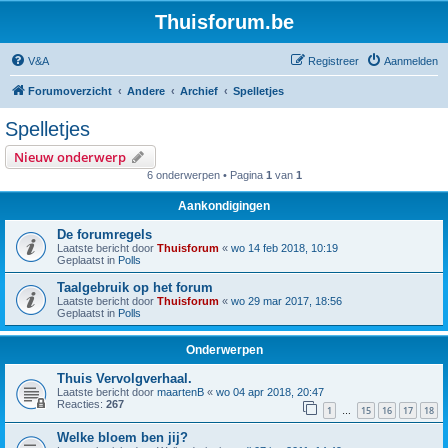
Thuisforum.be
V&A
Registreer
Aanmelden
Forumoverzicht
Andere
Archief
Spelletjes
Spelletjes
Nieuw onderwerp
6 onderwerpen • Pagina
1
van
1
Aankondigingen
De forumregels
Laatste bericht door
Thuisforum
«
wo 14 feb 2018, 10:19
Geplaatst in
Polls
Taalgebruik op het forum
Laatste bericht door
Thuisforum
«
wo 29 mar 2017, 18:56
Geplaatst in
Polls
Onderwerpen
Thuis Vervolgverhaal.
Laatste bericht door
maartenB
«
wo 04 apr 2018, 20:47
Reacties:
267
1
15
16
17
18
…
Welke bloem ben jij?