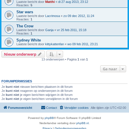
Laatste bericht door
Matthi
«
di 27 aug 2013, 23:12
Reacties:
5
Star wars
Laatste bericht door
Lacrimosa
«
zo 09 dec 2012, 11:24
Reacties:
1
The Crow
Laatste bericht door
Ganja
«
vr 25 feb 2011, 15:18
Reacties:
1
Sydney White
Laatste bericht door
kittykattenfan
«
wo 09 feb 2011, 23:21
Nieuw onderwerp
13 onderwerpen • Pagina
1
van
1
Ga naar
FORUMPERMISSIES
Je
kunt niet
nieuwe berichten plaatsen in dit forum
Je
kunt niet
reageren op onderwerpen in dit forum
Je
kunt niet
je eigen berichten wijzigen in dit forum
Je
kunt niet
je eigen berichten verwijderen in dit forum
Forumoverzicht
Contact
Verwijder cookies
Alle tijden zijn
UTC+02:00
Powered by
phpBB
® Forum Software © phpBB Limited
Nederlandse vertaling door
phpBB.nl
.
Privacy
|
Gebruikersvoorwaarden