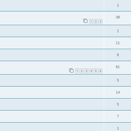
1
38
1
2
3
1
11
6
81
1
2
3
4
5
6
5
14
5
7
1