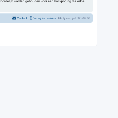
twoordelijk worden gehouden voor een hackpoging die ertoe
Contact
Verwijder cookies
Alle tijden zijn
UTC+02:00