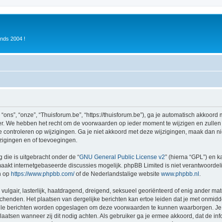
inds 2004 !
ons”, “onze”, “Thuisforum.be”, “https://thuisforum.be”), ga je automatisch akkoord
r. We hebben het recht om de voorwaarden op ieder moment te wijzigen en zullen o
e controleren op wijzigingen. Ga je niet akkoord met deze wijzigingen, maak dan nie
zigingen en of toevoegingen.
 die is uitgebracht onder de “
GNU General Public License v2
” (hierna “GPL”) en
akt internetgebaseerde discussies mogelijk. phpBB Limited is niet verantwoordelij
n op
https://www.phpbb.com/
of de Nederlandstalige website
www.phpbb.nl
.
vulgair, lasterlijk, haatdragend, dreigend, seksueel georiënteerd of enig ander mat
schenden. Het plaatsen van dergelijke berichten kan ertoe leiden dat je met onmid
alle berichten worden opgeslagen om deze voorwaarden te kunnen waarborgen. Je g
rplaatsen wanneer zij dit nodig achten. Als gebruiker ga je ermee akkoord, dat de in