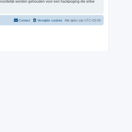
twoordelijk worden gehouden voor een hackpoging die ertoe
Contact
Verwijder cookies
Alle tijden zijn
UTC+02:00