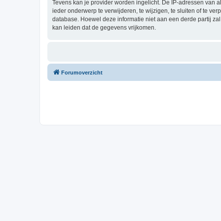
Tevens kan je provider worden ingelicht. De IP-adressen van 
ieder onderwerp te verwijderen, te wijzigen, te sluiten of te ve
database. Hoewel deze informatie niet aan een derde partij z
kan leiden dat de gegevens vrijkomen.
Forumoverzicht