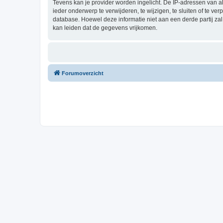
Tevens kan je provider worden ingelicht. De IP-adressen van 
ieder onderwerp te verwijderen, te wijzigen, te sluiten of te ve
database. Hoewel deze informatie niet aan een derde partij z
kan leiden dat de gegevens vrijkomen.
Forumoverzicht