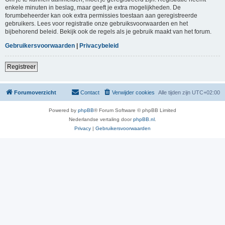
enkele minuten in beslag, maar geeft je extra mogelijkheden. De
forumbeheerder kan ook extra permissies toestaan aan geregistreerde
gebruikers. Lees voor registratie onze gebruiksvoorwaarden en het
bijbehorend beleid. Bekijk ook de regels als je gebruik maakt van het forum.
Gebruikersvoorwaarden
|
Privacybeleid
Registreer
Forumoverzicht
Contact
Verwijder cookies
Alle tijden zijn
UTC+02:00
Powered by
phpBB
® Forum Software © phpBB Limited
Nederlandse vertaling door
phpBB.nl
.
Privacy
|
Gebruikersvoorwaarden