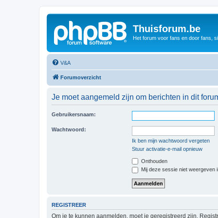
Thuisforum.be
Het forum voor fans en door fans, s
V&A
Forumoverzicht
Je moet aangemeld zijn om berichten in dit forum
Gebruikersnaam:
Wachtwoord:
Ik ben mijn wachtwoord vergeten
Stuur activatie-e-mail opnieuw
Onthouden
Mij deze sessie niet weergeven in
REGISTREER
Om je te kunnen aanmelden, moet je geregistreerd zijn. Regist