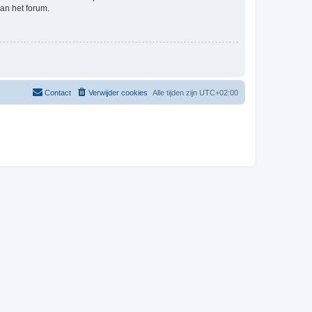
an het forum.
Contact
Verwijder cookies
Alle tijden zijn
UTC+02:00