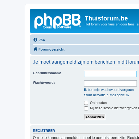
Thuisforum.be
Het forum voor fans en door fans, s
V&A
Forumoverzicht
Je moet aangemeld zijn om berichten in dit foru
Gebruikersnaam:
Wachtwoord:
Ik ben mijn wachtwoord vergeten
Stuur activatie-e-mail opnieuw
Onthouden
Mij deze sessie niet weergeven in
REGISTREER
Om je te kunnen aanmelden, moet je geregistreerd zijn. Regist