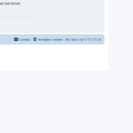
an het forum.
Contact
Verwijder cookies
Alle tijden zijn
UTC+02:00