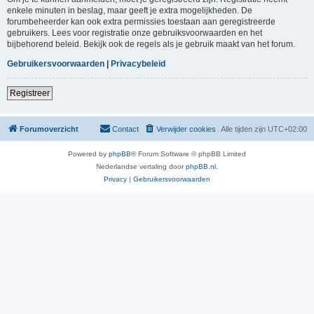
enkele minuten in beslag, maar geeft je extra mogelijkheden. De
forumbeheerder kan ook extra permissies toestaan aan geregistreerde
gebruikers. Lees voor registratie onze gebruiksvoorwaarden en het
bijbehorend beleid. Bekijk ook de regels als je gebruik maakt van het forum.
Gebruikersvoorwaarden
|
Privacybeleid
Registreer
Forumoverzicht
Contact
Verwijder cookies
Alle tijden zijn
UTC+02:00
Powered by
phpBB
® Forum Software © phpBB Limited
Nederlandse vertaling door
phpBB.nl
.
Privacy
|
Gebruikersvoorwaarden