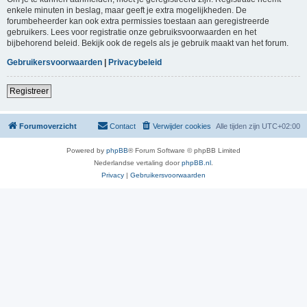
enkele minuten in beslag, maar geeft je extra mogelijkheden. De
forumbeheerder kan ook extra permissies toestaan aan geregistreerde
gebruikers. Lees voor registratie onze gebruiksvoorwaarden en het
bijbehorend beleid. Bekijk ook de regels als je gebruik maakt van het forum.
Gebruikersvoorwaarden
|
Privacybeleid
Registreer
Forumoverzicht
Contact
Verwijder cookies
Alle tijden zijn
UTC+02:00
Powered by
phpBB
® Forum Software © phpBB Limited
Nederlandse vertaling door
phpBB.nl
.
Privacy
|
Gebruikersvoorwaarden