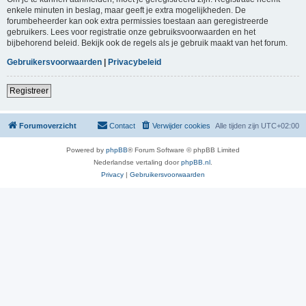
enkele minuten in beslag, maar geeft je extra mogelijkheden. De
forumbeheerder kan ook extra permissies toestaan aan geregistreerde
gebruikers. Lees voor registratie onze gebruiksvoorwaarden en het
bijbehorend beleid. Bekijk ook de regels als je gebruik maakt van het forum.
Gebruikersvoorwaarden
|
Privacybeleid
Registreer
Forumoverzicht
Contact
Verwijder cookies
Alle tijden zijn
UTC+02:00
Powered by
phpBB
® Forum Software © phpBB Limited
Nederlandse vertaling door
phpBB.nl
.
Privacy
|
Gebruikersvoorwaarden