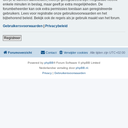
enkele minuten in beslag, maar geeft je extra mogelijkheden. De
forumbeheerder kan ook extra permissies toestaan aan geregistreerde
gebruikers. Lees voor registratie onze gebruiksvoorwaarden en het
bijbehorend beleid. Bekijk ook de regels als je gebruik maakt van het forum.
Gebruikersvoorwaarden
|
Privacybeleid
Registreer
Forumoverzicht
Contact
Verwijder cookies
Alle tijden zijn
UTC+02:00
Powered by
phpBB
® Forum Software © phpBB Limited
Nederlandse vertaling door
phpBB.nl
.
Privacy
|
Gebruikersvoorwaarden