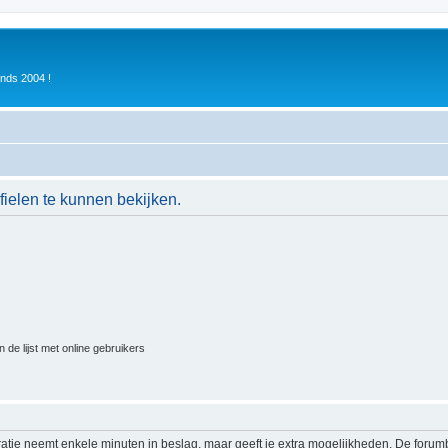
inds 2004 !
ielen te kunnen bekijken.
 de lijst met online gebruikers
ratie neemt enkele minuten in beslag, maar geeft je extra mogelijkheden. De foru