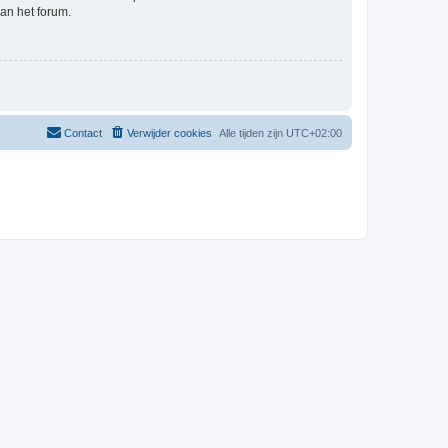
an het forum.
Contact
Verwijder cookies
Alle tijden zijn
UTC+02:00