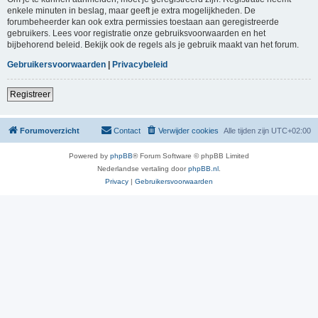
enkele minuten in beslag, maar geeft je extra mogelijkheden. De
forumbeheerder kan ook extra permissies toestaan aan geregistreerde
gebruikers. Lees voor registratie onze gebruiksvoorwaarden en het
bijbehorend beleid. Bekijk ook de regels als je gebruik maakt van het forum.
Gebruikersvoorwaarden
|
Privacybeleid
Registreer
Forumoverzicht
Contact
Verwijder cookies
Alle tijden zijn
UTC+02:00
Powered by
phpBB
® Forum Software © phpBB Limited
Nederlandse vertaling door
phpBB.nl
.
Privacy
|
Gebruikersvoorwaarden