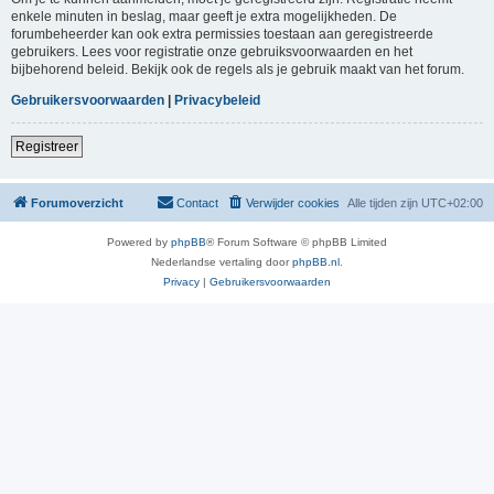
enkele minuten in beslag, maar geeft je extra mogelijkheden. De
forumbeheerder kan ook extra permissies toestaan aan geregistreerde
gebruikers. Lees voor registratie onze gebruiksvoorwaarden en het
bijbehorend beleid. Bekijk ook de regels als je gebruik maakt van het forum.
Gebruikersvoorwaarden
|
Privacybeleid
Registreer
Forumoverzicht
Contact
Verwijder cookies
Alle tijden zijn
UTC+02:00
Powered by
phpBB
® Forum Software © phpBB Limited
Nederlandse vertaling door
phpBB.nl
.
Privacy
|
Gebruikersvoorwaarden