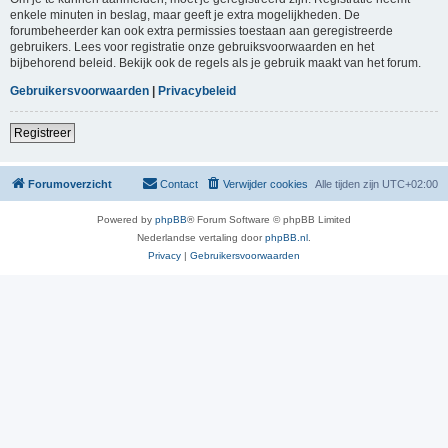
enkele minuten in beslag, maar geeft je extra mogelijkheden. De
forumbeheerder kan ook extra permissies toestaan aan geregistreerde
gebruikers. Lees voor registratie onze gebruiksvoorwaarden en het
bijbehorend beleid. Bekijk ook de regels als je gebruik maakt van het forum.
Gebruikersvoorwaarden
|
Privacybeleid
Registreer
Forumoverzicht
Contact
Verwijder cookies
Alle tijden zijn
UTC+02:00
Powered by
phpBB
® Forum Software © phpBB Limited
Nederlandse vertaling door
phpBB.nl
.
Privacy
|
Gebruikersvoorwaarden