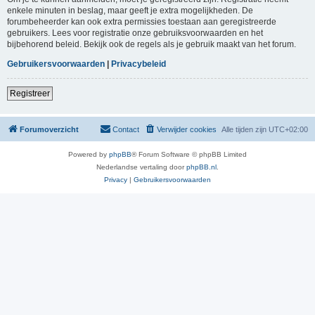
enkele minuten in beslag, maar geeft je extra mogelijkheden. De
forumbeheerder kan ook extra permissies toestaan aan geregistreerde
gebruikers. Lees voor registratie onze gebruiksvoorwaarden en het
bijbehorend beleid. Bekijk ook de regels als je gebruik maakt van het forum.
Gebruikersvoorwaarden
|
Privacybeleid
Registreer
Forumoverzicht
Contact
Verwijder cookies
Alle tijden zijn
UTC+02:00
Powered by
phpBB
® Forum Software © phpBB Limited
Nederlandse vertaling door
phpBB.nl
.
Privacy
|
Gebruikersvoorwaarden