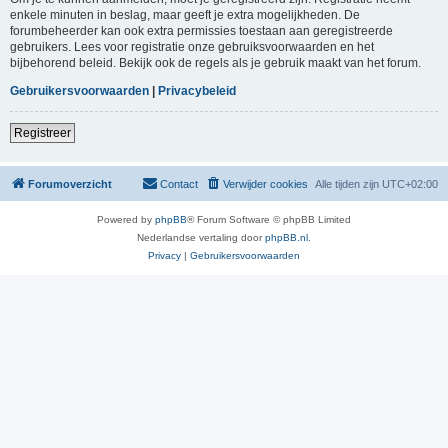
enkele minuten in beslag, maar geeft je extra mogelijkheden. De
forumbeheerder kan ook extra permissies toestaan aan geregistreerde
gebruikers. Lees voor registratie onze gebruiksvoorwaarden en het
bijbehorend beleid. Bekijk ook de regels als je gebruik maakt van het forum.
Gebruikersvoorwaarden
|
Privacybeleid
Registreer
Forumoverzicht
Contact
Verwijder cookies
Alle tijden zijn
UTC+02:00
Powered by
phpBB
® Forum Software © phpBB Limited
Nederlandse vertaling door
phpBB.nl
.
Privacy
|
Gebruikersvoorwaarden