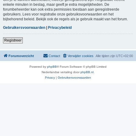
enkele minuten in beslag, maar geeft je extra mogelijkheden. De
forumbeheerder kan ook extra permissies toestaan aan geregistreerde
gebruikers. Lees voor registratie onze gebruiksvoorwaarden en het
bijbehorend beleid. Bekijk ook de regels als je gebruik maakt van het forum.
Gebruikersvoorwaarden
|
Privacybeleid
Registreer
Forumoverzicht
Contact
Verwijder cookies
Alle tijden zijn
UTC+02:00
Powered by
phpBB
® Forum Software © phpBB Limited
Nederlandse vertaling door
phpBB.nl
.
Privacy
|
Gebruikersvoorwaarden