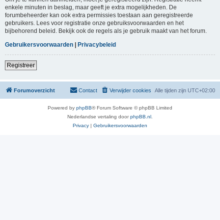
enkele minuten in beslag, maar geeft je extra mogelijkheden. De
forumbeheerder kan ook extra permissies toestaan aan geregistreerde
gebruikers. Lees voor registratie onze gebruiksvoorwaarden en het
bijbehorend beleid. Bekijk ook de regels als je gebruik maakt van het forum.
Gebruikersvoorwaarden
|
Privacybeleid
Registreer
Forumoverzicht
Contact
Verwijder cookies
Alle tijden zijn
UTC+02:00
Powered by
phpBB
® Forum Software © phpBB Limited
Nederlandse vertaling door
phpBB.nl
.
Privacy
|
Gebruikersvoorwaarden