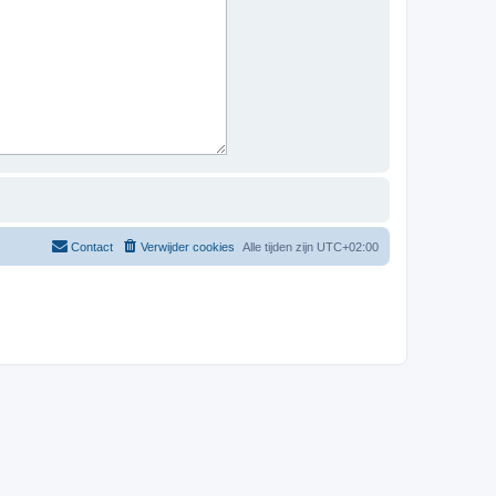
Contact
Verwijder cookies
Alle tijden zijn
UTC+02:00