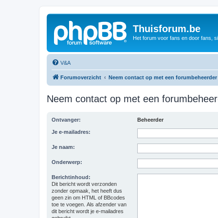
Thuisforum.be
Het forum voor fans en door fans, s
V&A
Forumoverzicht
Neem contact op met een forumbeheerder
Neem contact op met een forumbeheer
Ontvanger:
Beheerder
Je e-mailadres:
Je naam:
Onderwerp:
Berichtinhoud:
Dit bericht wordt verzonden
zonder opmaak, het heeft dus
geen zin om HTML of BBcodes
toe te voegen. Als afzender van
dit bericht wordt je e-mailadres
gebruikt.