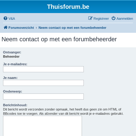
Thuisforum.be
V&A
Registreer
Aanmelden
Forumoverzicht
Neem contact op met een forumbeheerder
Neem contact op met een forumbeheerder
Ontvanger:
Beheerder
Je e-mailadres:
Je naam:
Onderwerp:
Berichtinhoud:
Dit bericht wordt verzonden zonder opmaak, het heeft dus geen zin om HTML of
BBcodes toe te voegen. Als afzender van dit bericht wordt je e-mailadres gebruikt.