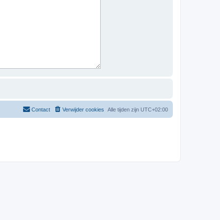
Contact
Verwijder cookies
Alle tijden zijn
UTC+02:00