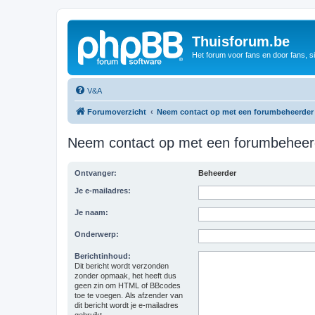
Thuisforum.be
Het forum voor fans en door fans, s
V&A
Forumoverzicht
Neem contact op met een forumbeheerder
Neem contact op met een forumbeheer
Ontvanger:
Beheerder
Je e-mailadres:
Je naam:
Onderwerp:
Berichtinhoud:
Dit bericht wordt verzonden
zonder opmaak, het heeft dus
geen zin om HTML of BBcodes
toe te voegen. Als afzender van
dit bericht wordt je e-mailadres
gebruikt.