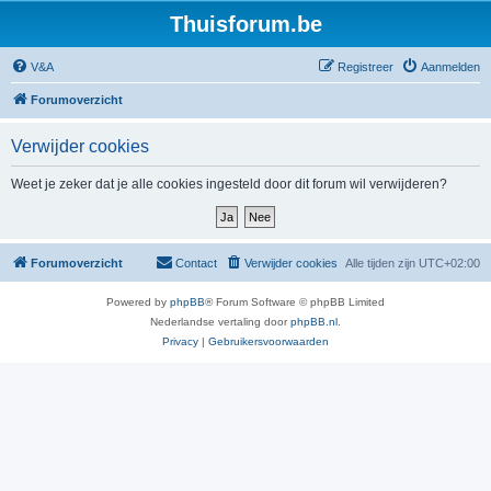
Thuisforum.be
V&A
Registreer
Aanmelden
Forumoverzicht
Verwijder cookies
Weet je zeker dat je alle cookies ingesteld door dit forum wil verwijderen?
Forumoverzicht
Contact
Verwijder cookies
Alle tijden zijn
UTC+02:00
Powered by
phpBB
® Forum Software © phpBB Limited
Nederlandse vertaling door
phpBB.nl
.
Privacy
|
Gebruikersvoorwaarden