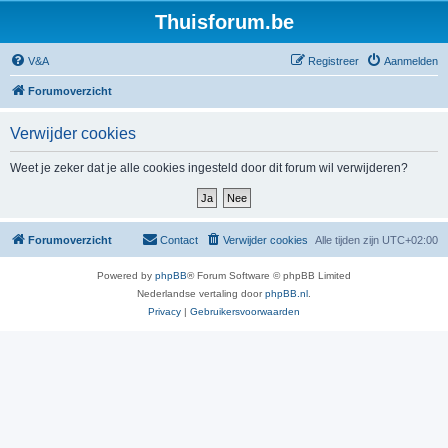
Thuisforum.be
V&A
Registreer
Aanmelden
Forumoverzicht
Verwijder cookies
Weet je zeker dat je alle cookies ingesteld door dit forum wil verwijderen?
Forumoverzicht
Contact
Verwijder cookies
Alle tijden zijn
UTC+02:00
Powered by
phpBB
® Forum Software © phpBB Limited
Nederlandse vertaling door
phpBB.nl
.
Privacy
|
Gebruikersvoorwaarden