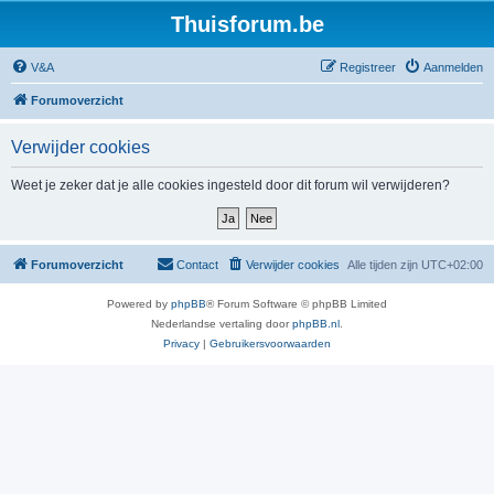
Thuisforum.be
V&A
Registreer
Aanmelden
Forumoverzicht
Verwijder cookies
Weet je zeker dat je alle cookies ingesteld door dit forum wil verwijderen?
Forumoverzicht
Contact
Verwijder cookies
Alle tijden zijn
UTC+02:00
Powered by
phpBB
® Forum Software © phpBB Limited
Nederlandse vertaling door
phpBB.nl
.
Privacy
|
Gebruikersvoorwaarden