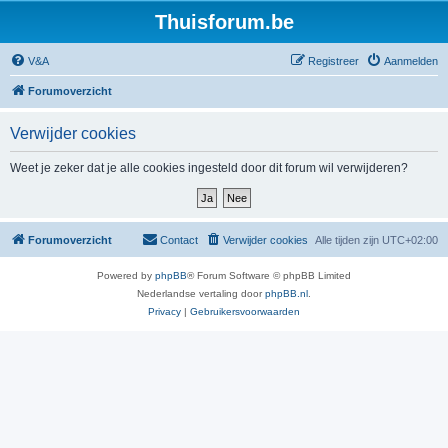
Thuisforum.be
V&A
Registreer
Aanmelden
Forumoverzicht
Verwijder cookies
Weet je zeker dat je alle cookies ingesteld door dit forum wil verwijderen?
Forumoverzicht
Contact
Verwijder cookies
Alle tijden zijn
UTC+02:00
Powered by
phpBB
® Forum Software © phpBB Limited
Nederlandse vertaling door
phpBB.nl
.
Privacy
|
Gebruikersvoorwaarden