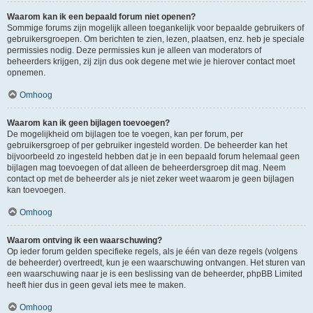
Waarom kan ik een bepaald forum niet openen?
Sommige forums zijn mogelijk alleen toegankelijk voor bepaalde gebruikers of
gebruikersgroepen. Om berichten te zien, lezen, plaatsen, enz. heb je speciale
permissies nodig. Deze permissies kun je alleen van moderators of
beheerders krijgen, zij zijn dus ook degene met wie je hierover contact moet
opnemen.
Omhoog
Waarom kan ik geen bijlagen toevoegen?
De mogelijkheid om bijlagen toe te voegen, kan per forum, per
gebruikersgroep of per gebruiker ingesteld worden. De beheerder kan het
bijvoorbeeld zo ingesteld hebben dat je in een bepaald forum helemaal geen
bijlagen mag toevoegen of dat alleen de beheerdersgroep dit mag. Neem
contact op met de beheerder als je niet zeker weet waarom je geen bijlagen
kan toevoegen.
Omhoog
Waarom ontving ik een waarschuwing?
Op ieder forum gelden specifieke regels, als je één van deze regels (volgens
de beheerder) overtreedt, kun je een waarschuwing ontvangen. Het sturen van
een waarschuwing naar je is een beslissing van de beheerder, phpBB Limited
heeft hier dus in geen geval iets mee te maken.
Omhoog