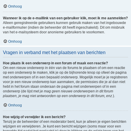
Omhoog
Wanneer ik op de e-maillink van een gebruiker klik, moet ik me aanmelden?
Alleen geregistreerde gebruikers kunnen gebruik maken van het ingebouwde
e-mailformulier (indien de beheerder dit heeft ingeschakeld). Dit om misbruik
van het e-mailsysteem door anonieme gebruikers te voorkomen.
Omhoog
Vragen in verband met het plaatsen van berichten
Hoe plaats ik een onderwerp in een forum of maak een reactie?
Om een nieuw onderwerp in één van de forums te plaatsen of om een reactie
op een onderwerp te maken, klik je op de bijhorende knop op ofwel de pagina
met onderwerpen of in een bepaald onderwerp. Mogelijk moet je je registreren
voor je een nieuw onderwerp kan aanmaken, de permissies die je al dan niet
hebt in het forum staan onderaan de pagina met onderwerpen of in een
onderwerp (de lijst met
je mag geen nieuwe onderwerpen in dit forum
plaatsen, je mag niet antwoorden op een onderwerp in dit forum, enz.
).
Omhoog
Hoe wijzig of verwijder ik een bericht?
Tenzij je de beheerder of een moderator bent, kun je alleen je eigen berichten
wijzigen en verwijderen. Je kunt een bericht wijzigen (soms maar voor een