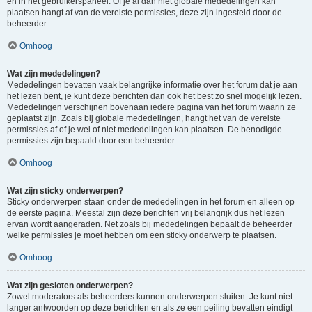
en in het gebruikerspaneel. Of je al dan niet globale mededelingen kan
plaatsen hangt af van de vereiste permissies, deze zijn ingesteld door de
beheerder.
Omhoog
Wat zijn mededelingen?
Mededelingen bevatten vaak belangrijke informatie over het forum dat je aan
het lezen bent, je kunt deze berichten dan ook het best zo snel mogelijk lezen.
Mededelingen verschijnen bovenaan iedere pagina van het forum waarin ze
geplaatst zijn. Zoals bij globale mededelingen, hangt het van de vereiste
permissies af of je wel of niet mededelingen kan plaatsen. De benodigde
permissies zijn bepaald door een beheerder.
Omhoog
Wat zijn sticky onderwerpen?
Sticky onderwerpen staan onder de mededelingen in het forum en alleen op
de eerste pagina. Meestal zijn deze berichten vrij belangrijk dus het lezen
ervan wordt aangeraden. Net zoals bij mededelingen bepaalt de beheerder
welke permissies je moet hebben om een sticky onderwerp te plaatsen.
Omhoog
Wat zijn gesloten onderwerpen?
Zowel moderators als beheerders kunnen onderwerpen sluiten. Je kunt niet
langer antwoorden op deze berichten en als ze een peiling bevatten eindigt