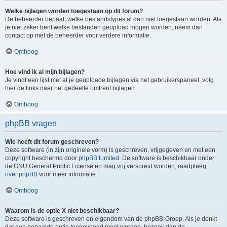
Welke bijlagen worden toegestaan op dit forum?
De beheerder bepaalt welke bestandstypes al dan niet toegestaan worden. Als
je niet zeker bent welke bestanden geüpload mogen worden, neem dan
contact op met de beheerder voor verdere informatie.
Omhoog
Hoe vind ik al mijn bijlagen?
Je vindt een lijst met al je geüploade bijlagen via het gebruikerspaneel, volg
hier de links naar het gedeelte omtrent bijlagen.
Omhoog
phpBB vragen
Wie heeft dit forum geschreven?
Deze software (in zijn originele vorm) is geschreven, vrijgegeven en met een
copyright beschermd door
phpBB Limited
. De software is beschikbaar onder
de GNU General Public License en mag vrij verspreid worden, raadpleeg
over phpBB
voor meer informatie.
Omhoog
Waarom is de optie X niet beschikbaar?
Deze software is geschreven en eigendom van de phpBB-Groep. Als je denkt