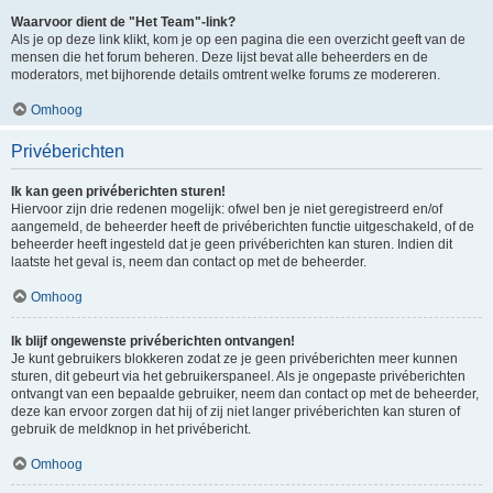
Waarvoor dient de "Het Team"-link?
Als je op deze link klikt, kom je op een pagina die een overzicht geeft van de
mensen die het forum beheren. Deze lijst bevat alle beheerders en de
moderators, met bijhorende details omtrent welke forums ze modereren.
Omhoog
Privéberichten
Ik kan geen privéberichten sturen!
Hiervoor zijn drie redenen mogelijk: ofwel ben je niet geregistreerd en/of
aangemeld, de beheerder heeft de privéberichten functie uitgeschakeld, of de
beheerder heeft ingesteld dat je geen privéberichten kan sturen. Indien dit
laatste het geval is, neem dan contact op met de beheerder.
Omhoog
Ik blijf ongewenste privéberichten ontvangen!
Je kunt gebruikers blokkeren zodat ze je geen privéberichten meer kunnen
sturen, dit gebeurt via het gebruikerspaneel. Als je ongepaste privéberichten
ontvangt van een bepaalde gebruiker, neem dan contact op met de beheerder,
deze kan ervoor zorgen dat hij of zij niet langer privéberichten kan sturen of
gebruik de meldknop in het privébericht.
Omhoog