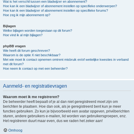
Wat is het verschil tussen een bladwijzer en abonnement?
Hoe kan ik een bladwijzer of abonnement instellen op specifieke onderwerpen?
Hoe kan ik een bladwijzer of abonnement instellen op specifieke forums?
Hoe zeg ik mijn abonnement op?
Bijlagen
Welke bijlagen worden toegestaan op dit forum?
Hoe vind ik al mijn bijlagen?
phpBB vragen
Wie heeft dit forum geschreven?
Waarom is de optie X niet beschikbaar?
Met wie moet ik contact opnemen omtrent misbruik en/of wettelijke kwesties in verband
met dit forum?
Hoe neem ik contact op met een beheerder?
Aanmeld- en registratievragen
Waarom moet ik me registreren?
De beheerder heeft bepaalt of je al dan niet geregistreerd moet zijn om
berichten te plaatsen. Hoe dan ook, als je geregistreerd bent kun je meer
functies gebruiken. Zo kun je bijvoorbeeld een avatar opgeven, privéberichten
sturen, andere gebruikers e-mailen, lid worden van gebruikersgroepen, enz.
Het registreren duurt maar even, dus we raden het zeker aan!
Omhoog