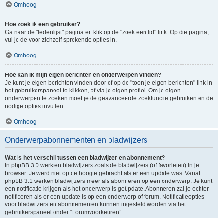
Omhoog
Hoe zoek ik een gebruiker?
Ga naar de "ledenlijst" pagina en klik op de "zoek een lid" link. Op die pagina,
vul je de voor zichzelf sprekende opties in.
Omhoog
Hoe kan ik mijn eigen berichten en onderwerpen vinden?
Je kunt je eigen berichten vinden door of op de "toon je eigen berichten" link in
het gebruikerspaneel te klikken, of via je eigen profiel. Om je eigen
onderwerpen te zoeken moet je de geavanceerde zoekfunctie gebruiken en de
nodige opties invullen.
Omhoog
Onderwerpabonnementen en bladwijzers
Wat is het verschil tussen een bladwijzer en abonnement?
In phpBB 3.0 werkten bladwijzers zoals de bladwijzers (of favorieten) in je
browser. Je werd niet op de hoogte gebracht als er een update was. Vanaf
phpBB 3.1 werken bladwijzers meer als abonneren op een onderwerp. Je kunt
een notificatie krijgen als het onderwerp is geüpdate. Abonneren zal je echter
notificeren als er een update is op een onderwerp of forum. Notificatieopties
voor bladwijzers en abonnementen kunnen ingesteld worden via het
gebruikerspaneel onder “Forumvoorkeuren”.