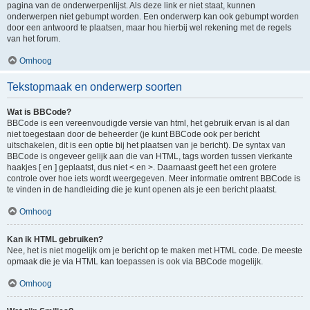
pagina van de onderwerpenlijst. Als deze link er niet staat, kunnen
onderwerpen niet gebumpt worden. Een onderwerp kan ook gebumpt worden
door een antwoord te plaatsen, maar hou hierbij wel rekening met de regels
van het forum.
Omhoog
Tekstopmaak en onderwerp soorten
Wat is BBCode?
BBCode is een vereenvoudigde versie van html, het gebruik ervan is al dan
niet toegestaan door de beheerder (je kunt BBCode ook per bericht
uitschakelen, dit is een optie bij het plaatsen van je bericht). De syntax van
BBCode is ongeveer gelijk aan die van HTML, tags worden tussen vierkante
haakjes [ en ] geplaatst, dus niet < en >. Daarnaast geeft het een grotere
controle over hoe iets wordt weergegeven. Meer informatie omtrent BBCode is
te vinden in de handleiding die je kunt openen als je een bericht plaatst.
Omhoog
Kan ik HTML gebruiken?
Nee, het is niet mogelijk om je bericht op te maken met HTML code. De meeste
opmaak die je via HTML kan toepassen is ook via BBCode mogelijk.
Omhoog