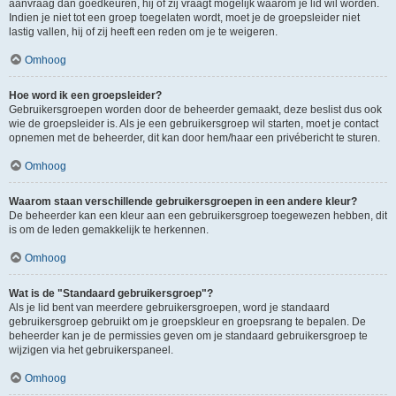
aanvraag dan goedkeuren, hij of zij vraagt mogelijk waarom je lid wil worden.
Indien je niet tot een groep toegelaten wordt, moet je de groepsleider niet
lastig vallen, hij of zij heeft een reden om je te weigeren.
Omhoog
Hoe word ik een groepsleider?
Gebruikersgroepen worden door de beheerder gemaakt, deze beslist dus ook
wie de groepsleider is. Als je een gebruikersgroep wil starten, moet je contact
opnemen met de beheerder, dit kan door hem/haar een privébericht te sturen.
Omhoog
Waarom staan verschillende gebruikersgroepen in een andere kleur?
De beheerder kan een kleur aan een gebruikersgroep toegewezen hebben, dit
is om de leden gemakkelijk te herkennen.
Omhoog
Wat is de "Standaard gebruikersgroep"?
Als je lid bent van meerdere gebruikersgroepen, word je standaard
gebruikersgroep gebruikt om je groepskleur en groepsrang te bepalen. De
beheerder kan je de permissies geven om je standaard gebruikersgroep te
wijzigen via het gebruikerspaneel.
Omhoog