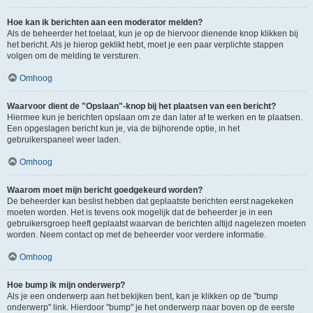
Hoe kan ik berichten aan een moderator melden?
Als de beheerder het toelaat, kun je op de hiervoor dienende knop klikken bij
het bericht. Als je hierop geklikt hebt, moet je een paar verplichte stappen
volgen om de melding te versturen.
Omhoog
Waarvoor dient de "Opslaan"-knop bij het plaatsen van een bericht?
Hiermee kun je berichten opslaan om ze dan later af te werken en te plaatsen.
Een opgeslagen bericht kun je, via de bijhorende optie, in het
gebruikerspaneel weer laden.
Omhoog
Waarom moet mijn bericht goedgekeurd worden?
De beheerder kan beslist hebben dat geplaatste berichten eerst nagekeken
moeten worden. Het is tevens ook mogelijk dat de beheerder je in een
gebruikersgroep heeft geplaatst waarvan de berichten altijd nagelezen moeten
worden. Neem contact op met de beheerder voor verdere informatie.
Omhoog
Hoe bump ik mijn onderwerp?
Als je een onderwerp aan het bekijken bent, kan je klikken op de "bump
onderwerp" link. Hierdoor "bump" je het onderwerp naar boven op de eerste